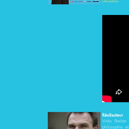
PRESSKIT
Réalisateur
Vinko Brešan
philosophie e