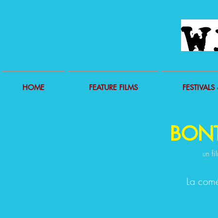
HOME
FEATURE FILMS
FESTIVALS 
BONT
un fi
La comé